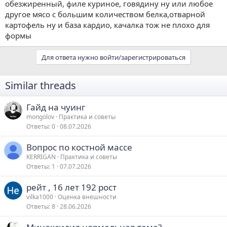
обезжиренный, филе куриное, говядину ну или любое
другое мясо с большим количеством белка,отварной
картофель ну и база кардио, качалка тож не плохо для
формы
Для ответа нужно войти/зарегистрироваться
Similar threads
Гайд на чуинг
mongolov
Практика и советы
Ответы
0
08.07.2026
Вопрос по костной массе
KERRIGAN
Практика и советы
Ответы
1
07.07.2026
рейт , 16 лет 192 рост
vilka1000
Оценка внешности
Ответы
8
28.06.2026