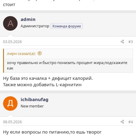
стоит
admin
A
Администратор
Команда форума
03.05.2026
#3
лирн сказал(а):
хочу правильно и быстро понизить процент жира,подскажите
как
Ну база это качалка + дефицит калорий.
Также можно добавить L-карнитин
ichibanufag
New member
08.05.2026
#4
Ну если вопросы по питанию,то ешь творог