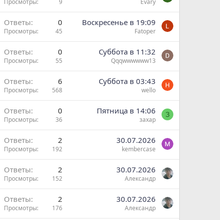
Просмотры
9
Evary
Ответы
0
Воскресенье в 19:09
Просмотры
45
Fatoper
Ответы
0
Суббота в 11:32
Просмотры
55
Qqqwwwwww13
Ответы
6
Суббота в 03:43
Просмотры
568
wello
Ответы
0
Пятница в 14:06
З
Просмотры
36
захар
Ответы
2
30.07.2026
Просмотры
192
kembercase
Ответы
2
30.07.2026
Просмотры
152
Александр
Ответы
2
30.07.2026
Просмотры
176
Александр