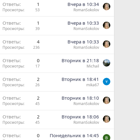
Ответы
1
Вчера в 10:34
Просмотры
53
RomanSokolov
н
Ответы
1
Вчера в 10:33
Просмотры
39
RomanSokolov
Ответы
4
Вчера в 10:33
Просмотры
236
RomanSokolov
Ответы
0
Вторник в 21:18
Просмотры
17
Michail
Ответы
2
Вторник в 18:41
Просмотры
26
mika67
Ответы
2
Вторник в 18:10
Просмотры
45
RomanSokolov
Ответы
2
Вторник в 18:06
Просмотры
45
RomanSokolov
Ответы
0
Понедельник в 14:45