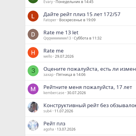
Evary
Понедельник в 14:45
Дайте рейт плиз 15 лет 172/57
Fatoper
Воскресенье в 19:09
Rate me 13 let
Qqqwwwwww13
Суббота в 11:32
Rate me
wello
29.07.2026
Оцените пожалуйста, есть ли измене
З
захар
Пятница в 14:06
Рейтните меня пожалуйста, 17 лет
kembercase
30.07.2026
Конструктивный рейт без обзывалок)
sub4
11.07.2026
Рейт плз
agoha
13.07.2026