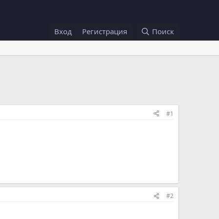
Вход
Регистрация
Поиск
#1
#2