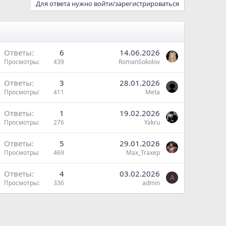
Для ответа нужно войти/зарегистрироваться
Ответы
6
14.06.2026
Просмотры
439
RomanSokolov
Ответы
3
28.01.2026
Просмотры
411
Meta
Ответы
1
19.02.2026
Просмотры
276
Yakru
Ответы
5
29.01.2026
Просмотры
469
Max_Traxep
Ответы
4
03.02.2026
A
Просмотры
336
admin