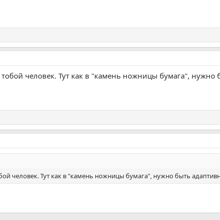
д тобой человек. Тут как в "камень ножницы бумага", нужн
обой человек. Тут как в "камень ножницы бумага", нужно быть адапти