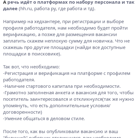
А
речь идёт о платформах по набору персонала и так
далее
(hh.ru, работа ру, где работа и тд).
Например на хедхантере, при регистрации и выборе
профиля работодателя, нам необходимо будет пройти
верификацию, а позже для размещения вакансии
заплатить скажем неплохую сумму для новичка. Что не
скажешь про другие площадки (найди все доступные
площадки в поисковике).
Так вот, что необходимо:
-Регистрация и верификация на платформе с профилем
работодателя.
-Наличие стартового капитала при необходимости.
-Грамотно заполненая анкета и вакансия для того, чтобы
посетитель заинтересовался и откликнулся(так же нужно
упомянуть, что есть дополнительные условия/
договоренности)
-Умение общаться в деловом стиле.
После того, как вы опубликовали вакансию и ваш
"будущий" работник откликнулся, вам необходимо