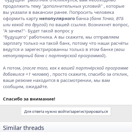
продолжить тему "дополнительных условий" , которые
вы указали в вакансии ранее. Попросить человека
оформить карту
непопулярного
банка (
банк Точка, ВТБ
или какой то другой
) по вашей ссылке. Возникнет вопрос,
"А зачем?"- Будет такой вопрос у
"будущего" работника. А вы скажите, мы отправляем
зарплату только на такой банк, потому что наши расчёты
ведутся и зарегестрированны только в этом банке (
ваш
непопулярный банк с партнерской программой
).
А потом, (
после того, как к вашей партнёрской программе
добавился +1 человек
) , просто скажите, спасибо за отклик,
ваше резюме находится в рассмотрении, мы вам
сообщим, ожидайте.
Спасибо за внимание!
Для ответа нужно войти/зарегистрироваться
Similar threads