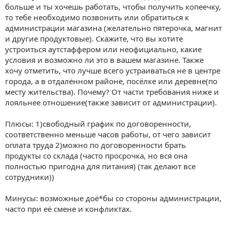
больше и ты хочешь работать, чтобы получить копеечку,
то тебе необходимо позвонить или обратиться к
администрации магазина (желательно пятерочка, магнит
и другие продуктовые). Скажите, что вы хотите
устроиться аутстаффером или неофициально, какие
условия и возможно ли это в вашем магазине. Также
хочу отметить, что лучше всего устраиваться не в центре
города, а в отдалённом районе, посёлке или деревне(по
месту жительства). Почему? От части требования ниже и
лояльнее отношение(также зависит от администрации).
Плюсы: 1)свободный график по договоренности,
соответственно меньше часов работы, от чего зависит
оплата труда 2)можно по договоренности брать
продукты со склада (часто просрочка, но вся она
полностью пригодна для питания) (так делают все
сотрудники))
Минусы: возможные доё*бы со стороны администрации,
часто при её смене и конфликтах.