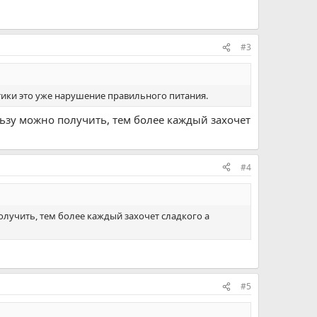
#3
етики это уже нарушение правильного питания.
льзу можно получить, тем более каждый захочет
#4
олучить, тем более каждый захочет сладкого а
#5