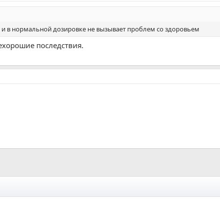
ра и в нормальной дозировке не вызывает проблем со здоровьем
нехорошие последствия.