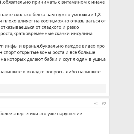
-1,обязательно принимать с витамином с иначе
знаете сколько белка вам нужно умножьте 1,8
 и плохо влияет на кости,можно отказываться от
 отказываешься от сладкого и резко
 роста,кратковременные скачки инсулина
оуп инфы и вранья,буквально каждое видео про
он спорт открытые зоны роста и все больше
на которых делают бабки и ссут людям в уши,а
те напишите в вкладке вопросы либо напишите
#2
 более энергетики это уже нарушение