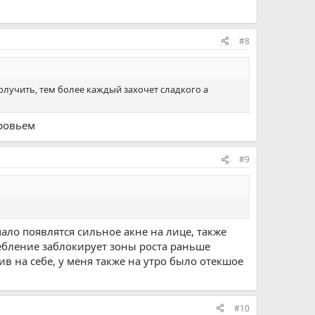
#8
олучить, тем более каждый захочет сладкого а
оровьем
#9
ало появлятся сильное акне на лице, также
ребление заблокирует зоны роста раньше
в на себе, у меня также на утро было отекшое
#10