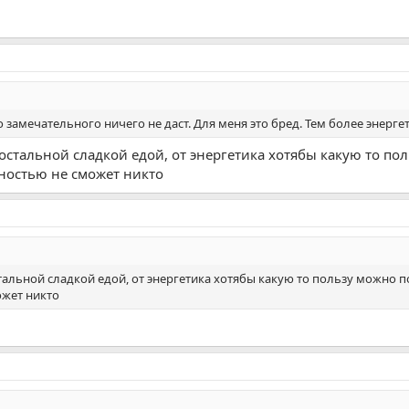
о замечательного ничего не даст. Для меня это бред. Тем более энерг
остальной сладкой едой, от энергетика хотябы какую то по
лностью не сможет никто
альной сладкой едой, от энергетика хотябы какую то пользу можно п
ожет никто