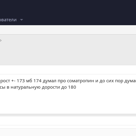
ователи
рост +- 173 мб 174 думал про соматропин и до сих пор дума
нсы в натуральную дорости до 180