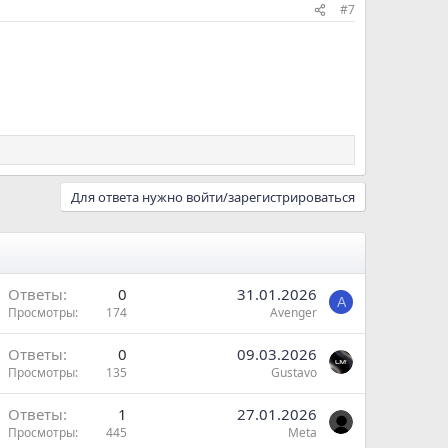
#7
Для ответа нужно войти/зарегистрироваться
Ответы
0
31.01.2026
A
Просмотры
174
Avenger
Ответы
0
09.03.2026
Просмотры
135
Gustavo
Ответы
1
27.01.2026
Просмотры
445
Meta