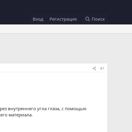
Вход
Регистрация
Поиск
#1
дрез внутреннего угла глаза, с помощью
его материала.