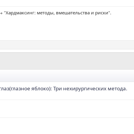
→ "Хардмаксинг: методы, вмешательства и риски".
аз(глазное яблоко): Три нехирургических метода.