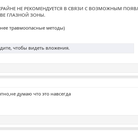
КРАЙНЕ НЕ РЕКОМЕНДУЕТСЯ В СВЯЗИ С ВОЗМОЖНЫМ ПОЯ
ВЕ ГЛАЗНОЙ ЗОНЫ.
енее травмоопасные методы)
дите, чтобы видеть вложения.
тно,не думаю что это навсегда