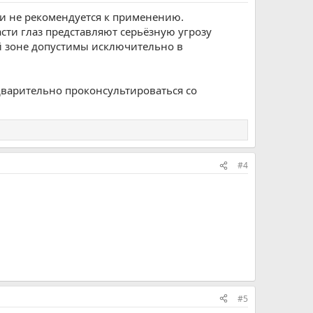
и не рекомендуется к применению.
сти глаз представляют серьёзную угрозу
 зоне допустимы исключительно в
дварительно проконсультироваться со
#4
#5