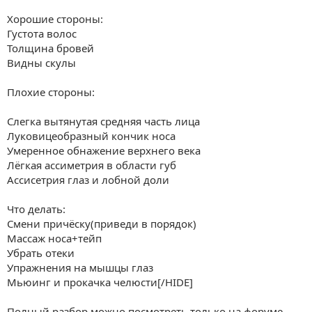
Хорошие стороны:
Густота волос
Толщина бровей
Видны скулы
Плохие стороны:
Слегка вытянутая средняя часть лица
Луковицеобразный кончик носа
Умеренное обнажение верхнего века
Лёгкая ассиметрия в области губ
Ассисетрия глаз и лобной доли
Что делать:
Смени причёску(приведи в порядок)
Массаж носа+тейп
Убрать отеки
Упражнения на мышцы глаз
Мьюинг и прокачка челюсти[/HIDE]
Полный разбор можно посмотреть только на форуме,