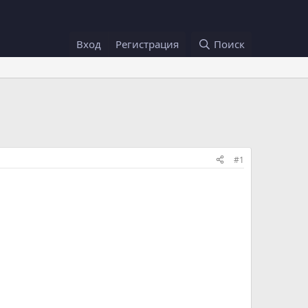
Вход
Регистрация
Поиск
#1