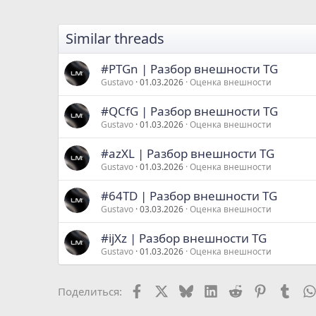
Similar threads
#PTGn | Разбор внешности TG
Gustavo
01.03.2026
Оценка внешности
#QCfG | Разбор внешности TG
Gustavo
01.03.2026
Оценка внешности
#azXL | Разбор внешности TG
Gustavo
01.03.2026
Оценка внешности
#64TD | Разбор внешности TG
Gustavo
03.03.2026
Оценка внешности
#ijXz | Разбор внешности TG
Gustavo
01.03.2026
Оценка внешности
Facebook
X
Bluesky
LinkedIn
Reddit
Pinterest
Tumb
Поделиться: