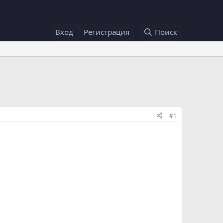
Вход
Регистрация
Поиск
#1