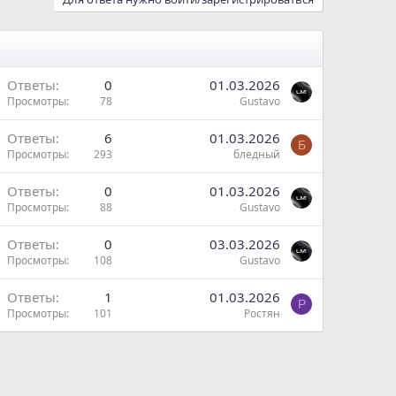
Ответы
0
01.03.2026
Просмотры
78
Gustavo
Ответы
6
01.03.2026
Б
Просмотры
293
бледный
Ответы
0
01.03.2026
Просмотры
88
Gustavo
Ответы
0
03.03.2026
Просмотры
108
Gustavo
Ответы
1
01.03.2026
Р
Просмотры
101
Ростян