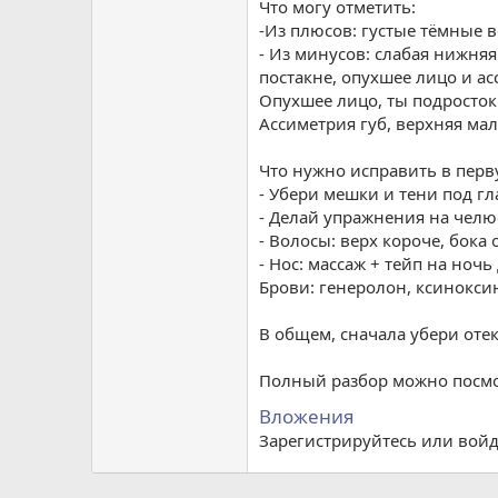
Что могу отметить:
-Из плюсов: густые тёмные 
- Из минусов: слабая нижняя
постакне, опухшее лицо и ас
Опухшее лицо, ты подросток
Ассиметрия губ, верхняя мал
Что нужно исправить в перв
- Убери мешки и тени под гл
- Делай упражнения на челю
- Волосы: верх короче, бока 
- Нос: массаж + тейп на ноч
Брови: генеролон, ксинокси
В общем, сначала убери отек
Полный разбор можно посмот
Вложения
Зарегистрируйтесь или войд