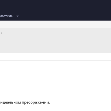
ователи
и идеальном преображении.