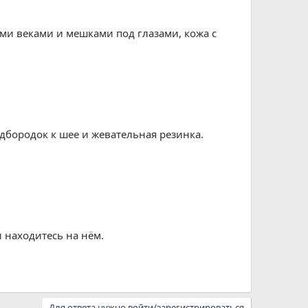
ыми веками и мешками под глазами, кожа с
одбородок к шее и жевательная резинка.
 находитесь на нём.
Для ответа нужно войти/зарегистрироваться