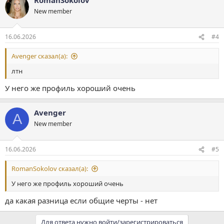
New member
16.06.2026
#4
Avenger сказал(а):
лтн
У него же профиль хороший очень
Avenger
A
New member
16.06.2026
#5
RomanSokolov сказал(а):
У него же профиль хороший очень
да какая разница если общие черты - нет
Для ответа нужно войти/зарегистрироваться