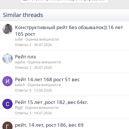
Similar threads
Конструктивный рейт без обзывалок)) 16 лет
165 рост
sub4
Оценка внешности
Ответы
2
30.07.2026
Рейт плз
agoha
Оценка внешности
Ответы
2
30.07.2026
Рейт 14 лет 168 рост 51 вес
kukich
Оценка внешности
Ответы
0
15.06.2026
Рейт 15 лет ,рост 182 ,вес 64кг.
ffggf
Оценка внешности
Ответы
3
19.07.2026
рейт, 14 лет, рост 186, вес 69