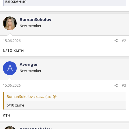
вложения.
RomanSokolov
New member
15.06.2026
#2
6/10 хмтн
Avenger
A
New member
15.06.2026
#3
RomanSokolov сказал(а):
6/10 хмтн
лтн
RomanSokolov