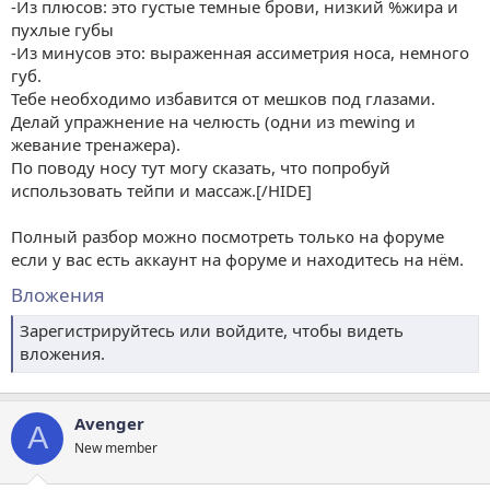
-Из плюсов: это густые темные брови, низкий %жира и
пухлые губы
-Из минусов это: выраженная ассиметрия носа, немного
губ.
Тебе необходимо избавится от мешков под глазами.
Делай упражнение на челюсть (одни из mewing и
жевание тренажера).
По поводу носу тут могу сказать, что попробуй
использовать тейпи и массаж.[/HIDE]
Полный разбор можно посмотреть только на форуме
если у вас есть аккаунт на форуме и находитесь на нём.
Вложения
Зарегистрируйтесь или войдите, чтобы видеть
вложения.
Avenger
A
New member