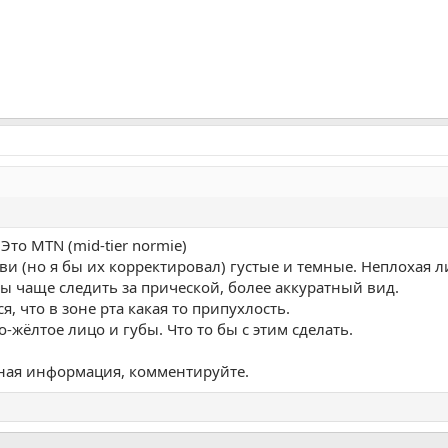
 Это MTN (mid-tier normie)
ви (но я бы их корректировал) густые и темные. Неплохая 
бы чаще следить за прической, более аккуратный вид.
, что в зоне рта какая то припухлость.
-жёлтое лицо и губы. Что то бы с этим сделать.
ьная информация, комментируйте.