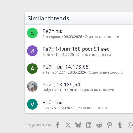
к
ц
и
Similar threads
и
:
Рейт пж
S
Smangiooo
09.03.2026
Оценка внешности
Рейт 14 лет 168 рост 51 вес
kukich
15.06.2026
Оценка внешности
Рейт пж, 14,173,65
artem201227
23.05.2026
Оценка внешности
Рейт, 18,189,64
Belyasik
31.07.2026
Оценка внешности
Рейт пж
luxy
26.07.2026
Оценка внешности
Facebook
X
Bluesky
LinkedIn
Reddit
Pinterest
Tumb
Поделиться: