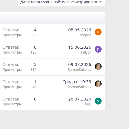
Для ответа нужно войти/зарегистрироваться
Ответы
4
05.05.2026
Просмотры
385
bogpro
Ответы
0
15.06.2026
Просмотры
123
kukich
Ответы
5
09.07.2026
Просмотры
319
RomanSokolov
Ответы
1
Среда в 10:33
Просмотры
48
RomanSokolov
Ответы
0
26.07.2026
Просмотры
55
luxy