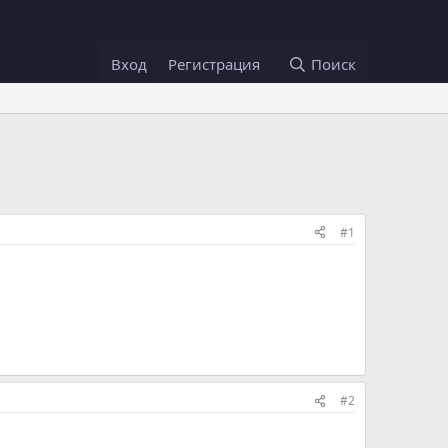
Вход
Регистрация
Поиск
#1
#2